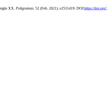
l siglo XX.
Poligramas
. 52 (Feb. 2021), e2511419. DOI:
https://doi.or