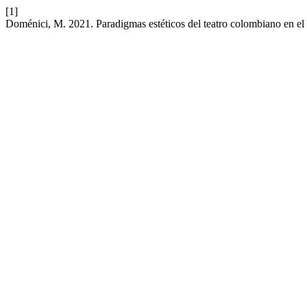
[1]
Doménici, M. 2021. Paradigmas estéticos del teatro colombiano en e