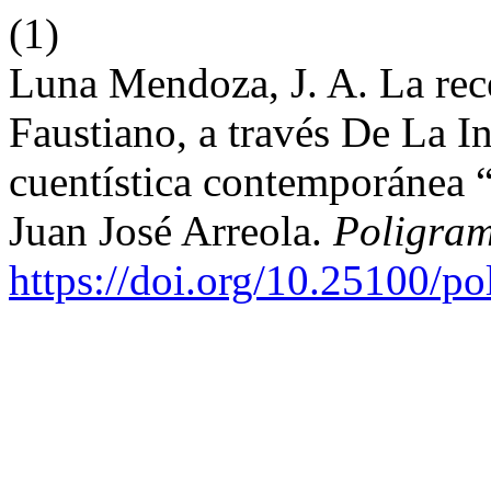
(1)
Luna Mendoza, J. A. La rec
Faustiano, a través De La I
cuentística contemporánea 
Juan José Arreola.
Poligra
https://doi.org/10.25100/p