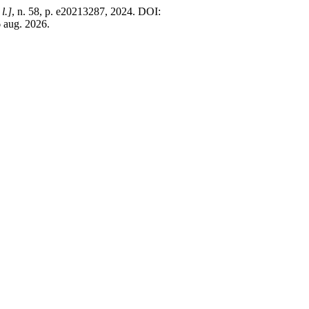
 l.]
, n. 58, p. e20213287, 2024. DOI:
6 aug. 2026.