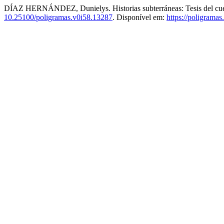
DÍAZ HERNÁNDEZ, Dunielys. Historias subterráneas: Tesis del cuent
10.25100/poligramas.v0i58.13287
. Disponível em:
https://poligramas