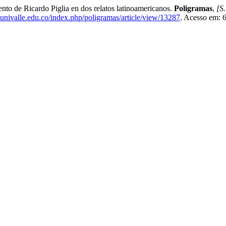
o de Ricardo Piglia en dos relatos latinoamericanos.
Poligramas
,
[S.
.univalle.edu.co/index.php/poligramas/article/view/13287
. Acesso em: 