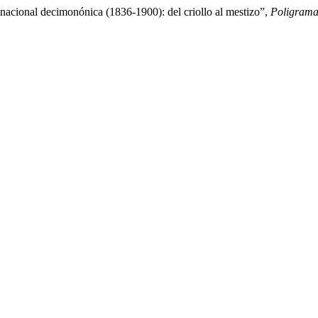
nacional decimonónica (1836-1900): del criollo al mestizo”,
Poligrama