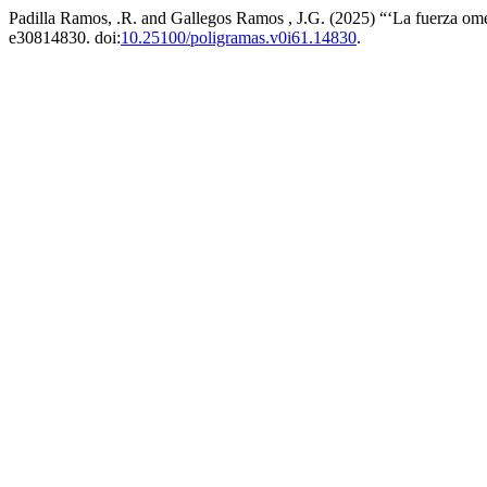
Padilla Ramos, .R. and Gallegos Ramos , J.G. (2025) “‘La fuerza omega
e30814830. doi:
10.25100/poligramas.v0i61.14830
.