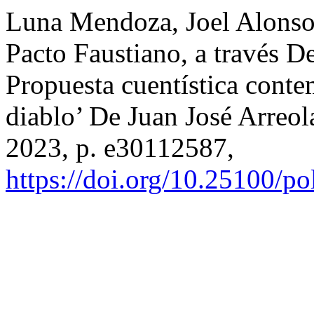
Luna Mendoza, Joel Alonso
Pacto Faustiano, a través D
Propuesta cuentística cont
diablo’ De Juan José Arreol
2023, p. e30112587,
https://doi.org/10.25100/p