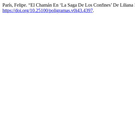
París, Felipe. “El Chamán En ‘La Saga De Los Confines’ De Lilian
https://doi.org/10.25100/poligramas.v0i43.4397
.