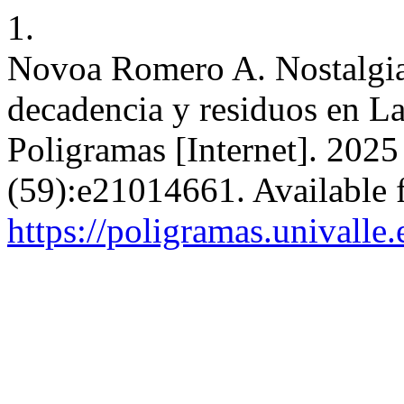
1.
Novoa Romero A. Nostalgia 
decadencia y residuos en L
Poligramas [Internet]. 2025
(59):e21014661. Available 
https://poligramas.univalle