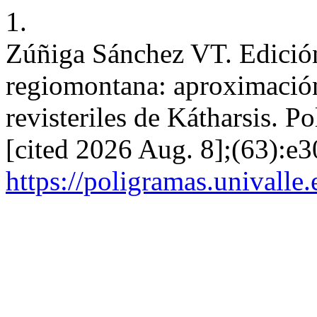
1.
Zúñiga Sánchez VT. Edición 
regiomontana: aproximación 
revisteriles de Kátharsis. Po
[cited 2026 Aug. 8];(63):e3
https://poligramas.univalle