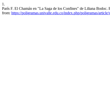
1.
París F. El Chamán en "La Saga de los Confines" de Liliana Bodoc. P
from:
https://poligramas.univalle.edu.co/index.php/poligramas/article