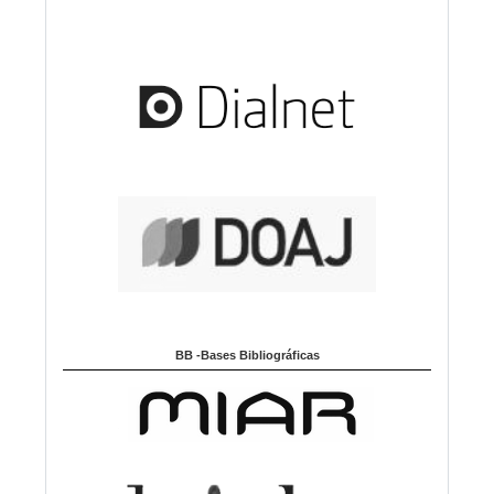
BB -Bases Bibliográficas