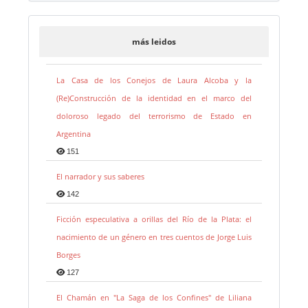
más leidos
La Casa de los Conejos de Laura Alcoba y la
(Re)Construcción de la identidad en el marco del
doloroso legado del terrorismo de Estado en
Argentina
151
El narrador y sus saberes
142
Ficción especulativa a orillas del Río de la Plata: el
nacimiento de un género en tres cuentos de Jorge Luis
Borges
127
El Chamán en "La Saga de los Confines" de Liliana