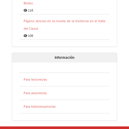
Bodoc
118
Pájaros atroces en la novela de la Violencia en el Valle
del Cauca
108
Información
Para lectores/as
Para autores/as
Para bibliotecarios/as