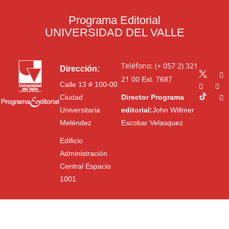
Programa Editorial
UNIVERSIDAD DEL VALLE
Teléfono: (+ 057 2) 321
Dirección:
21 00
Ext. 7687
Calle 13 # 100-00
Ciudad
Director Programa
Universitaria
editorial:
John Willmer
Meléndez
Escobar Velasquez
Edificio
Administración
Central Espacio
1001