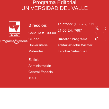
Programa Editorial
UNIVERSIDAD DEL VALLE
Teléfono: (+ 057 2) 321
Dirección:
21 00
Ext. 7687
Calle 13 # 100-00
Ciudad
Director Programa
Universitaria
editorial:
John Willmer
Meléndez
Escobar Velasquez
Edificio
Administración
Central Espacio
1001