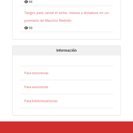
94
Tangos para cantar el exilio: música y dictadura en un
poemario de Mauricio Redolés
59
Información
Para lectores/as
Para autores/as
Para bibliotecarios/as