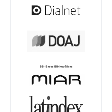
BB -Bases Bibliográficas