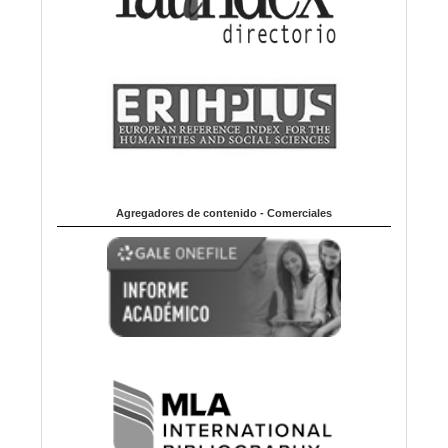
Agregadores de contenido - Comerciales