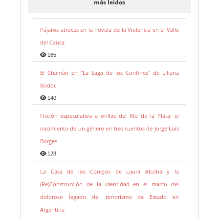
más leidos
Pájaros atroces en la novela de la Violencia en el Valle
del Cauca
165
El Chamán en "La Saga de los Confines" de Liliana
Bodoc
140
Ficción especulativa a orillas del Río de la Plata: el
nacimiento de un género en tres cuentos de Jorge Luis
Borges
128
La Casa de los Conejos de Laura Alcoba y la
(Re)Construcción de la identidad en el marco del
doloroso legado del terrorismo de Estado en
Argentina