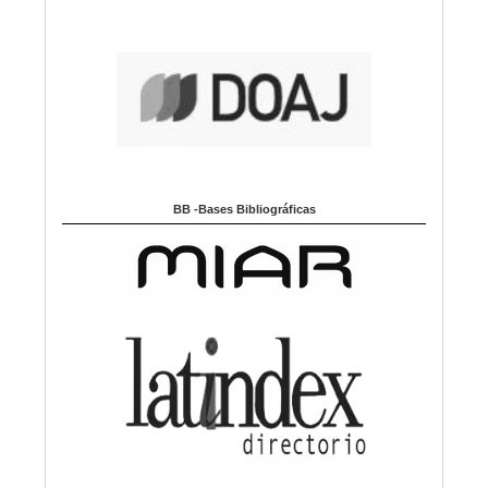
BB -Bases Bibliográficas