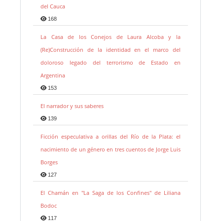
del Cauca
168
La Casa de los Conejos de Laura Alcoba y la
(Re)Construcción de la identidad en el marco del
doloroso legado del terrorismo de Estado en
Argentina
153
El narrador y sus saberes
139
Ficción especulativa a orillas del Río de la Plata: el
nacimiento de un género en tres cuentos de Jorge Luis
Borges
127
El Chamán en "La Saga de los Confines" de Liliana
Bodoc
117