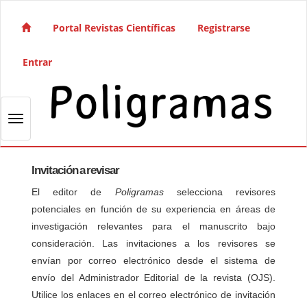
Salto rápido al contenido de la página
Navegación principal
Portal Revistas Científicas
Registrarse
Contenido principal
Barra lateral
Entrar
Toggle navigation
Invitación a revisar
El editor de
Poligramas
selecciona revisores
potenciales en función de su experiencia en áreas de
investigación relevantes para el manuscrito bajo
consideración. Las invitaciones a los revisores se
envían por correo electrónico desde el sistema de
envío del Administrador Editorial de la revista (OJS).
Utilice los enlaces en el correo electrónico de invitación