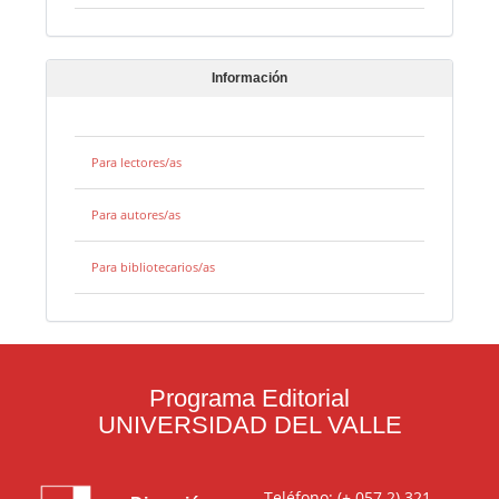
Información
Para lectores/as
Para autores/as
Para bibliotecarios/as
Programa Editorial
UNIVERSIDAD DEL VALLE
Teléfono: (+ 057 2) 321