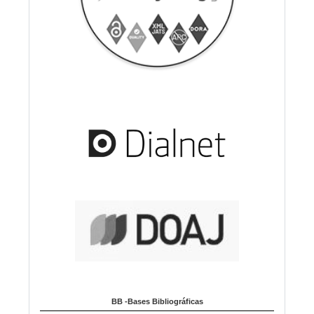
BB -Bases Bibliográficas