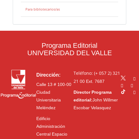
Para bibliotecarios/as
Programa Editorial
UNIVERSIDAD DEL VALLE
Teléfono: (+ 057 2) 321
Dirección:
21 00
Ext. 7687
Calle 13 # 100-00
Ciudad
Director Programa
Universitaria
editorial:
John Willmer
Meléndez
Escobar Velasquez
Edificio
Administración
Central Espacio