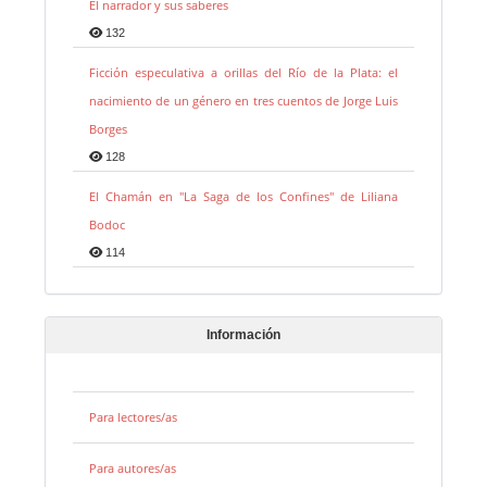
El narrador y sus saberes
132
Ficción especulativa a orillas del Río de la Plata: el
nacimiento de un género en tres cuentos de Jorge Luis
Borges
128
El Chamán en "La Saga de los Confines" de Liliana
Bodoc
114
Información
Para lectores/as
Para autores/as