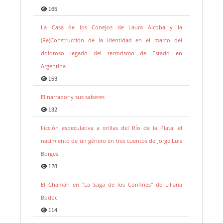
165
La Casa de los Conejos de Laura Alcoba y la
(Re)Construcción de la identidad en el marco del
doloroso legado del terrorismo de Estado en
Argentina
153
El narrador y sus saberes
132
Ficción especulativa a orillas del Río de la Plata: el
nacimiento de un género en tres cuentos de Jorge Luis
Borges
128
El Chamán en "La Saga de los Confines" de Liliana
Bodoc
114