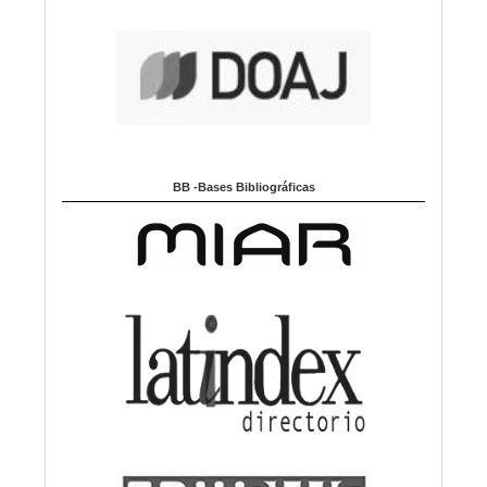
BB -Bases Bibliográficas