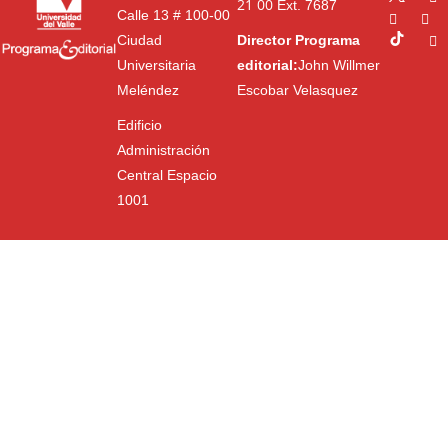
21 00
Ext. 7687
Calle 13 # 100-00
Ciudad
Director Programa
Universitaria
editorial:
John Willmer
Meléndez
Escobar Velasquez
Edificio
Administración
Central Espacio
1001