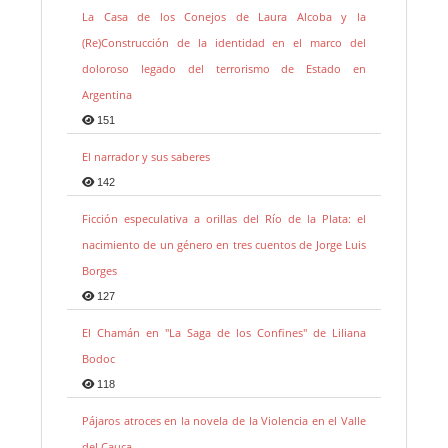
La Casa de los Conejos de Laura Alcoba y la
(Re)Construcción de la identidad en el marco del
doloroso legado del terrorismo de Estado en
Argentina
151
El narrador y sus saberes
142
Ficción especulativa a orillas del Río de la Plata: el
nacimiento de un género en tres cuentos de Jorge Luis
Borges
127
El Chamán en "La Saga de los Confines" de Liliana
Bodoc
118
Pájaros atroces en la novela de la Violencia en el Valle
del Cauca