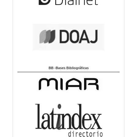
BB -Bases Bibliográficas