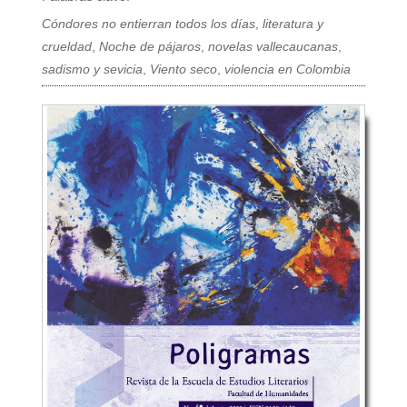
Cóndores no entierran todos los días
,
literatura y
crueldad
,
Noche de pájaros
,
novelas vallecaucanas
,
sadismo y sevicia
,
Viento seco
,
violencia en Colombia