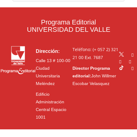
Programa Editorial
UNIVERSIDAD DEL VALLE
Teléfono: (+ 057 2) 321
Dirección:
21 00
Ext. 7687
Calle 13 # 100-00
Ciudad
Director Programa
Universitaria
editorial:
John Willmer
Meléndez
Escobar Velasquez
Edificio
Administración
Central Espacio
1001