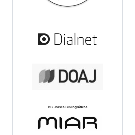
BB -Bases Bibliográficas