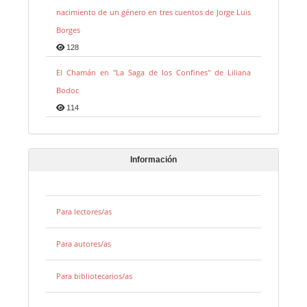
nacimiento de un género en tres cuentos de Jorge Luis
Borges
128
El Chamán en "La Saga de los Confines" de Liliana
Bodoc
114
Información
Para lectores/as
Para autores/as
Para bibliotecarios/as