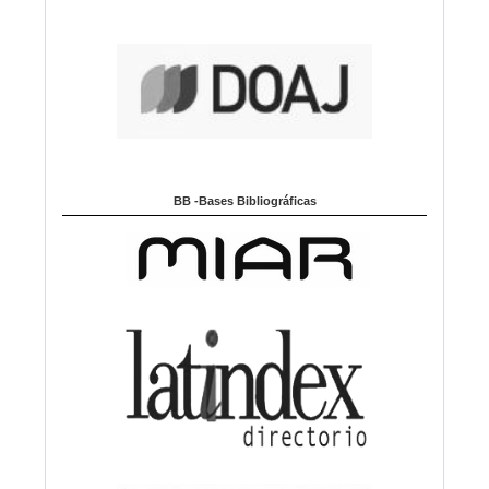
BB -Bases Bibliográficas