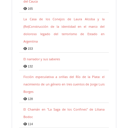
del Cauca
165
La Casa de los Conejos de Laura Alcoba y la
(Re)Construcción de la identidad en el marco del
doloroso legado del terrorismo de Estado en
Argentina
153
El narrador y sus saberes
132
Ficción especulativa a orillas del Río de la Plata: el
nacimiento de un género en tres cuentos de Jorge Luis
Borges
128
El Chamán en "La Saga de los Confines" de Liliana
Bodoc
114