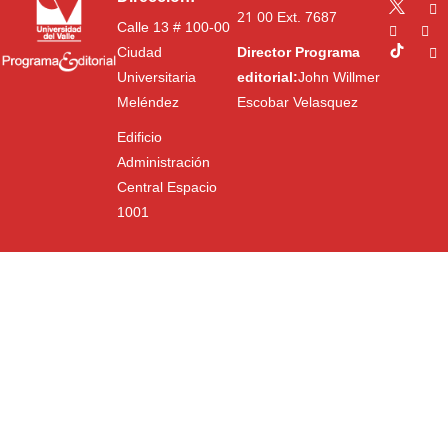
21 00
Ext. 7687
Calle 13 # 100-00
Ciudad
Director Programa
Universitaria
editorial:
John Willmer
Meléndez
Escobar Velasquez
Edificio
Administración
Central Espacio
1001