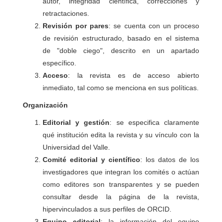
autor, integridad científica, correcciones y
retractaciones.
Revisión por pares
: se cuenta con un proceso
de revisión estructurado, basado en el sistema
de "doble ciego", descrito en un apartado
específico.
Acceso
: la revista es de acceso abierto
inmediato, tal como se menciona en sus políticas.
Organización
Editorial y gestión
: se especifica claramente
qué institución edita la revista y su vínculo con la
Universidad del Valle.
Comité editorial y científico
: los datos de los
investigadores que integran los comités o actúan
como editores son transparentes y se pueden
consultar desde la página de la revista,
hipervinculados a sus perfiles de ORCID.
Equipo editorial
: la información del equipo