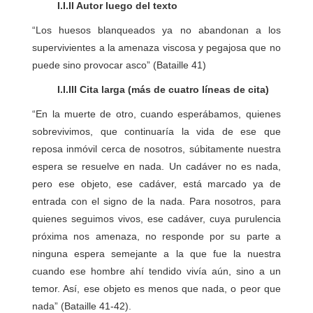
I.I.II Autor luego del texto
“Los huesos blanqueados ya no abandonan a los
supervivientes a la amenaza viscosa y pegajosa que no
puede sino provocar asco” (Bataille 41)
I.I.III Cita larga (más de cuatro líneas de cita)
“En la muerte de otro, cuando esperábamos, quienes
sobrevivimos, que continuaría la vida de ese que
reposa inmóvil cerca de nosotros, súbitamente nuestra
espera se resuelve en nada. Un cadáver no es nada,
pero ese objeto, ese cadáver, está marcado ya de
entrada con el signo de la nada. Para nosotros, para
quienes seguimos vivos, ese cadáver, cuya purulencia
próxima nos amenaza, no responde por su parte a
ninguna espera semejante a la que fue la nuestra
cuando ese hombre ahí tendido vivía aún, sino a un
temor. Así, ese objeto es menos que nada, o peor que
nada” (Bataille 41-42).