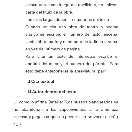
coloca una coma luego del apellido y, en itálicas,
parte del título de la obra.
Las citas largas deben ir separadas del texto.
Cuando se cita una obra de teatro o poema
clásico se escribe: el número del acto, escena,
canto, libro, parte y el número de la línea o verso
en vez del número de página.
Para citar un texto de internetse escribe el
apellido del autor y el número del párrafo. Para
esto debe anteponerse la abreviatura “párr”
I.I Cita textual
I.I.I Autor dentro del texto
… como lo afirma Bataille: “Los huesos blanqueados ya
no abandonan a los supervivientes a la amenaza
viscosa y pegajosa que no puede sino provocar asco” (
41 )