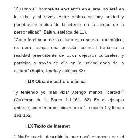
“Cuando e1 hombre se encuentra en el arte, no está en
la vida, y al revés. Entre ambos no hay unidad y
penetración mutua de lo interior en la unidad de la
personalidad” (Bajtín, estética de 11).
“Cada fenómeno de la cultura es concreto, sistemático,
es decir, ocupa una posición esencial frente a la
realidad preexistente de otros objetivos culturales, y
participa a través de ello en la unidad dada de la
cultura” (Bajtín, Teoría y estética 33).
I.I.IX Obra de teatro o clásica
“y teniendo yo más vida/ ¿tengo menos libertad?”
(Calderón de la Barca 1.1.161- 62) En el ejemplo
anterior, los números indican: acto 1, escena 1 y líneas
161-162.
I.I.X Texto de Internet
“ Nadie puede describir lo que pasó entonces por el