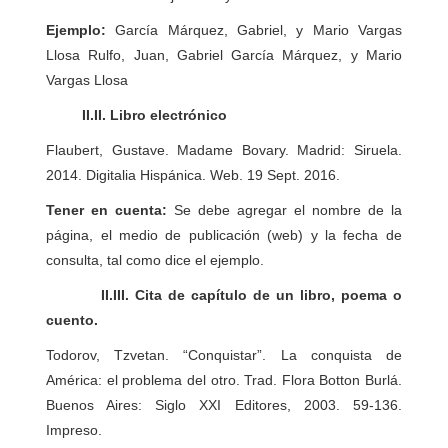
Ejemplo:
García Márquez, Gabriel, y Mario Vargas
Llosa Rulfo, Juan, Gabriel García Márquez, y Mario
Vargas Llosa
II.II. Libro electrónico
Flaubert, Gustave. Madame Bovary. Madrid: Siruela.
2014. Digitalia Hispánica. Web. 19 Sept. 2016.
Tener en cuenta:
Se debe agregar el nombre de la
página, el medio de publicación (web) y la fecha de
consulta, tal como dice el ejemplo.
II.III. Cita de capítulo de un libro, poema o
cuento.
Todorov, Tzvetan. “Conquistar”. La conquista de
América: el problema del otro. Trad. Flora Botton Burlá.
Buenos Aires: Siglo XXI Editores, 2003. 59-136.
Impreso.