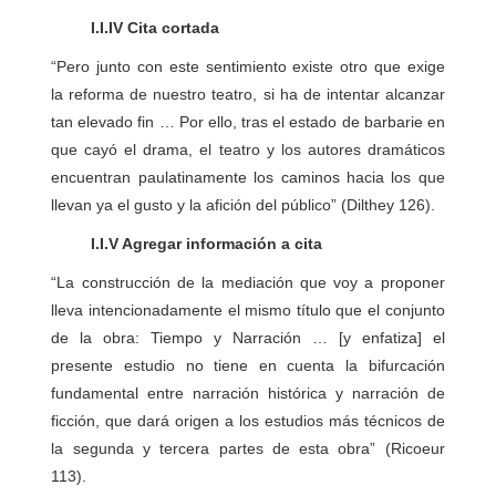
I.I.IV Cita cortada
“Pero junto con este sentimiento existe otro que exige
la reforma de nuestro teatro, si ha de intentar alcanzar
tan elevado fin … Por ello, tras el estado de barbarie en
que cayó el drama, el teatro y los autores dramáticos
encuentran paulatinamente los caminos hacia los que
llevan ya el gusto y la afición del público” (Dilthey 126).
I.I.V Agregar información a cita
“La construcción de la mediación que voy a proponer
lleva intencionadamente el mismo título que el conjunto
de la obra: Tiempo y Narración … [y enfatiza] el
presente estudio no tiene en cuenta la bifurcación
fundamental entre narración histórica y narración de
ficción, que dará origen a los estudios más técnicos de
la segunda y tercera partes de esta obra” (Ricoeur
113).