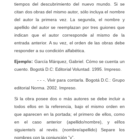
tiempos del descubrimiento del nuevo mundo. Si se
citan dos obras del mismo autor, sólo incluya el nombre
del autor la primera vez. La segunda, el nombre y
apellido del autor se reemplazan por tres guiones que
indican que el autor corresponde al mismo de la
entrada anterior. A su vez, el orden de las obras debe
responder a su condición alfabética.
Ejemplo:
García Márquez, Gabriel. Cómo se cuenta un
cuento. Bogotá D.C: Editorial Voluntad. 1995. Impreso.
- - -. Vivir para contarla. Bogotá D.C.: Grupo
editorial Norma. 2002. Impreso.
Si la obra posee dos o más autores se debe incluir a
todos ellos en la referencia, bajo el mismo orden en
que aparecen en la portada; el primero de ellos, como
en el caso anterior (apellido/nombre), y el/los
siguiente/s al revés. (nombre/apellido) Separe los
nombres con la conjunción “y”.