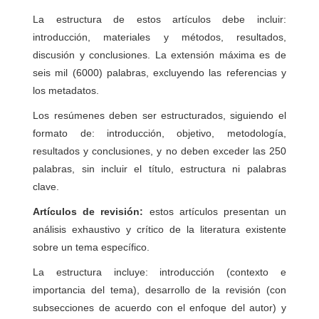
La estructura de estos artículos debe incluir:
introducción, materiales y métodos, resultados,
discusión y conclusiones. La extensión máxima es de
seis mil (6000) palabras, excluyendo las referencias y
los metadatos.
Los resúmenes deben ser estructurados, siguiendo el
formato de: introducción, objetivo, metodología,
resultados y conclusiones, y no deben exceder las 250
palabras, sin incluir el título, estructura ni palabras
clave.
Artículos de revisión:
estos artículos presentan un
análisis exhaustivo y crítico de la literatura existente
sobre un tema específico.
La estructura incluye: introducción (contexto e
importancia del tema), desarrollo de la revisión (con
subsecciones de acuerdo con el enfoque del autor) y