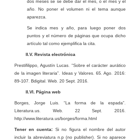
dos meses se se debe dar el mes, o el mes y el
año. No poner el volumen ni el tema aunque
aparezca.
Se indica mes y año, para luego poner dos
puntos y el número de páginas que ocupa dicho
artículo tal como ejemplifica la cita.
II.V. Revista electrónica
Prestifilippo, Agustín Lucas. “Sobre el carácter aurático
de la imagen literaria”. Ideas y Valores. 65. Ago. 2016:
89-107. Bdigital. Web. 20 Sept. 2016.
II.VI. Página web
Borges, Jorge Luis. “La forma de la espada”.
Literatura.us. Web. 22 Sept. 2016.
http://www.literatura.us/borges/forma.html
Tener en cuenta:
Si no figura el nombre del autor
incluir la abreviatura n.p (no publisher). Si no aparece