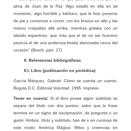
alma de Juan de la Paz. Algo estalló en ella en tal
momento, algo horrible y bárbaro, que le hizo ponerse
de pie y comenzar a correr, con los brazos en alto y las
manos crispadas allá arriba, mientras gritaba con un
alarido espantoso, que más que el de un ser humano
parecía el de una poderosa bestia alanceada cerca del
corazón” (Bosch, párr. 17)
II. Referencias bibliográficas
II.I. Libro (publicación no periódica)
García Márquez, Gabriel. Cómo se cuenta un cuento.
Bogotá D.C: Editorial Voluntad. 1995. Impreso.
Tener en cuenta:
Si el libro posee algún subtítulo se
separa del título con dos puntos; salvo que la frase
termine en un signo de exclamación, de pregunta o un
guión. Ambos, título y subtítulo, han de ir en cursivas de
este modo: América Mágica: Mitos y creencias en