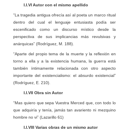
I.I.VI Autor con el mismo apellido
“La tragedia antigua ofrecía así al poeta un marco ritual
dentro del cual el lenguaje entusiasta podía ser
escenificado como un discurso místico desde la
perspectiva de sus implicancias más revulsivas y
anárquicas” (Rodríguez, M. 188).
“Aparte del propio tema de la muerte y la reflexión en
torno a ella y a la existencia humana, la guerra está
también íntimamente relacionada con otro aspecto
importante del existencialismo: el absurdo existencial”
(Rodríguez, E. 210).
I.I.VII Obra sin Autor
“Mas quiero que sepa Vuestra Merced que, con todo lo
que adquiría y tenía, jamás tan avariento ni mezquino
hombre no vi” (Lazarillo 61)
I.I.VIII Varias obras de un mismo autor