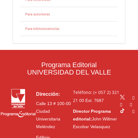
Para autores/as
Para bibliotecarios/as
Programa Editorial
UNIVERSIDAD DEL VALLE
Teléfono: (+ 057 2) 321
Dirección:
21 00
Ext. 7687
Calle 13 # 100-00
Ciudad
Director Programa
Universitaria
editorial:
John Willmer
Meléndez
Escobar Velasquez
Edificio