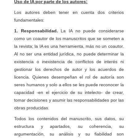
Uso de IA por parte de los autores:
Los autores deben tener en cuenta dos criterios
fundamentales:
1. Responsabilidad.
La IA no puede considerarse
como un coautor de los manuscritos que se someten a
la revista; la IA es una herramienta, más no un coautor.
Al no ser una entidad jurídica, no puede determinar la
existencia o inexistencia de conflictos de interés ni
gestionar los derechos de autor y los acuerdos de
licencia. Quienes desempeñan el rol de autoría son
seres humanos y solo a ellos se les puede reconocer la
capacidad -en el ejercicio de su intelecto- de crear,
tomar decisiones y asumir las responsabilidades por las
obras producidas.
Todos los contenidos del manuscrito, sus datos, su
estructura y apartados, su coherencia, su
argumentación, su análisis y su fiabilidad son