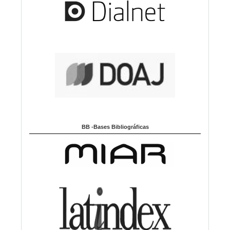
BB -Bases Bibliográficas