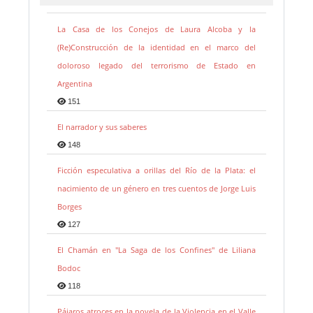
La Casa de los Conejos de Laura Alcoba y la
(Re)Construcción de la identidad en el marco del
doloroso legado del terrorismo de Estado en
Argentina
151
El narrador y sus saberes
148
Ficción especulativa a orillas del Río de la Plata: el
nacimiento de un género en tres cuentos de Jorge Luis
Borges
127
El Chamán en "La Saga de los Confines" de Liliana
Bodoc
118
Pájaros atroces en la novela de la Violencia en el Valle