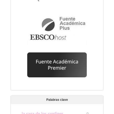
Palabras clave
la saga de los confines