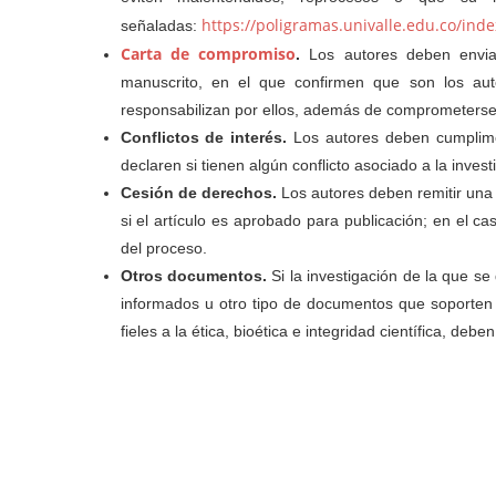
https://poligramas.univalle.edu.co/ind
señaladas:
Carta de compromiso
.
Los autores deben envia
manuscrito, en el que confirmen que son los au
responsabilizan por ellos, además de comprometerse 
Conflictos de interés.
Los autores deben cumplimen
declaren si tienen algún conflicto asociado a la inves
Cesión de derechos.
Los autores deben remitir una 
si el artículo es aprobado para publicación; en el c
del proceso.
Otros documentos.
Si la investigación de la que se
informados u otro tipo de documentos que soporten 
fieles a la ética, bioética e integridad científica, 