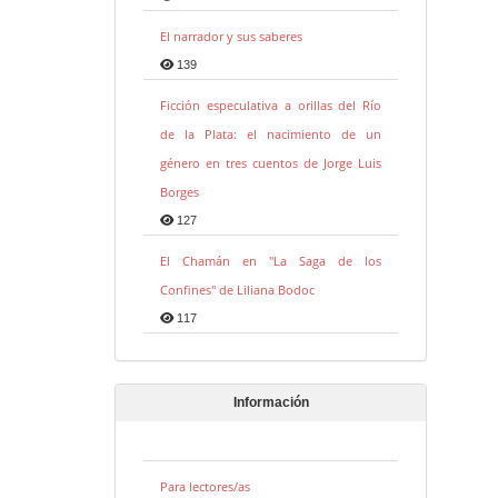
El narrador y sus saberes
139
Ficción especulativa a orillas del Río
de la Plata: el nacimiento de un
género en tres cuentos de Jorge Luis
Borges
127
El Chamán en "La Saga de los
Confines" de Liliana Bodoc
117
Información
Para lectores/as