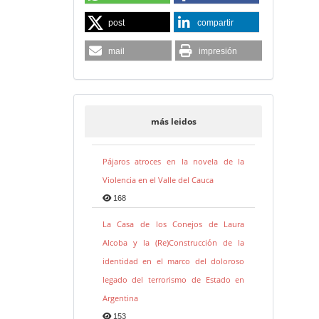
post
compartir
mail
impresión
más leidos
Pájaros atroces en la novela de la
Violencia en el Valle del Cauca
168
La Casa de los Conejos de Laura
Alcoba y la (Re)Construcción de la
identidad en el marco del doloroso
legado del terrorismo de Estado en
Argentina
153