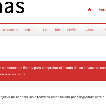
Port
ara autores
Ética
Evaluación
Envíos
Avisos
Sel
iar elementos en línea y para comprobar el estado de los envíos recient
na nueva cuenta.
bjetivo de conocer las directrices establecidas por
Poligramas
para el