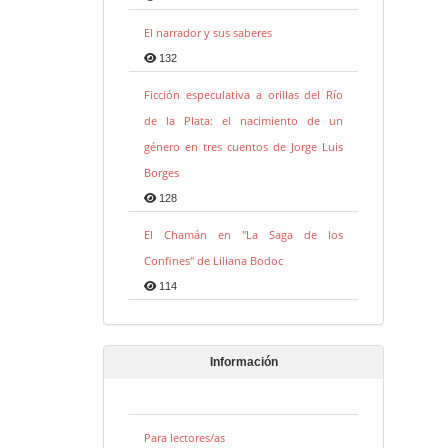
El narrador y sus saberes
132
Ficción especulativa a orillas del Río
de la Plata: el nacimiento de un
género en tres cuentos de Jorge Luis
Borges
128
El Chamán en "La Saga de los
Confines" de Liliana Bodoc
114
Información
Para lectores/as