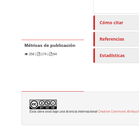
Cómo citar
Referencias
Métricas de publicación
256
|
174 |
64
Estadísticas
Creative Commons Atribuci
Esta obra está bajo una licencia internacional