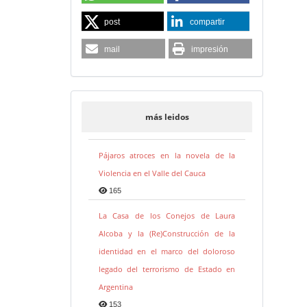
post
compartir
mail
impresión
más leidos
Pájaros atroces en la novela de la
Violencia en el Valle del Cauca
165
La Casa de los Conejos de Laura
Alcoba y la (Re)Construcción de la
identidad en el marco del doloroso
legado del terrorismo de Estado en
Argentina
153