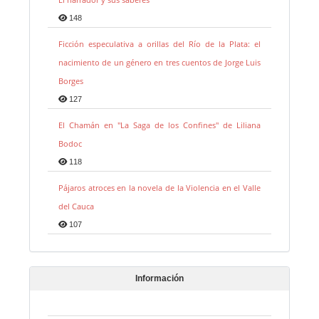
148
Ficción especulativa a orillas del Río de la Plata: el
nacimiento de un género en tres cuentos de Jorge Luis
Borges
127
El Chamán en "La Saga de los Confines" de Liliana
Bodoc
118
Pájaros atroces en la novela de la Violencia en el Valle
del Cauca
107
Información