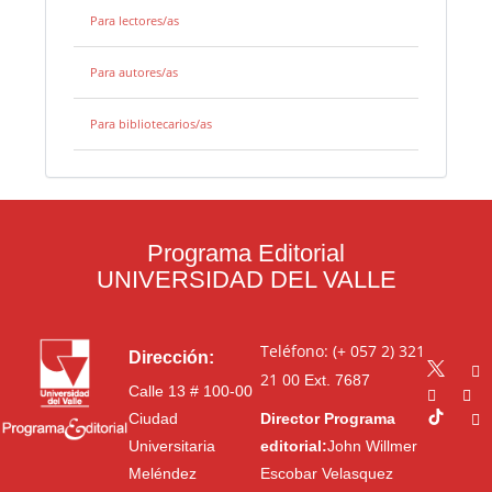
Para lectores/as
Para autores/as
Para bibliotecarios/as
Programa Editorial
UNIVERSIDAD DEL VALLE
Teléfono: (+ 057 2) 321
Dirección:
21 00
Ext. 7687
Calle 13 # 100-00
Ciudad
Director Programa
Universitaria
editorial:
John Willmer
Meléndez
Escobar Velasquez