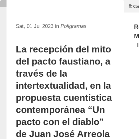
Con
Sat, 01 Jul 2023 in
Poligramas
R
M
La recepción del mito
del pacto faustiano, a
través de la
intertextualidad, en la
propuesta cuentística
contemporánea “Un
pacto con el diablo”
de Juan José Arreola