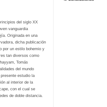
rincipios del siglo XX 
oven vanguardia 
ía. Originada en una 
vadora, dicha publicación 
 por un estilo bohemio y 
res tan diversos como 
Khayyam, Tomás 
alidades del mundo 
 presente estudio la 
n al interior de la 
ape, con el cual se 
edes de doble distancia.