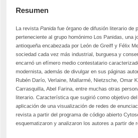
Resumen
La revista 
Panida
 fue órgano de difusión literario de p
perteneciente al grupo homónimo Los Panidas, una j
antioqueña encabezada por León de Greiff y Félix Mej
sociedad cada vez más industrial, burguesa y conser
encarnó un efímero medio contestatario caracterizado
modernista, además de divulgar en sus páginas auto
Rubén Darío, Verlaine, Mallarmé, Nietzsche, Omar 
Carrasquilla, Abel Farina, entre muchas otras person
literario. Característica que sugirió como objetivo del
aplicación de una visualización de redes de enunciació
revista a partir del programa de código abierto Cytosc
esquematizaron y analizaron los autores a partir de r