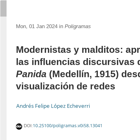
Mon, 01 Jan 2024 in
Poligramas
Modernistas y malditos: ap
las influencias discursivas 
Panida
(Medellín, 1915) des
visualización de redes
Andrés Felipe López Echeverri
10.25100/poligramas.v0i58.13041
DOI: