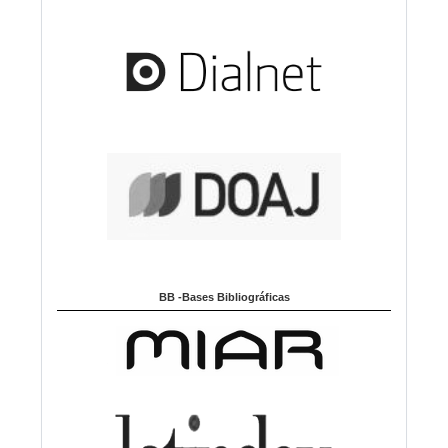
BB -Bases Bibliográficas