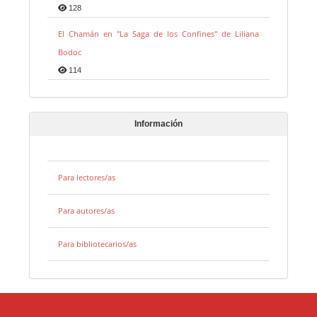
128
El Chamán en "La Saga de los Confines" de Liliana
Bodoc
114
Información
Para lectores/as
Para autores/as
Para bibliotecarios/as