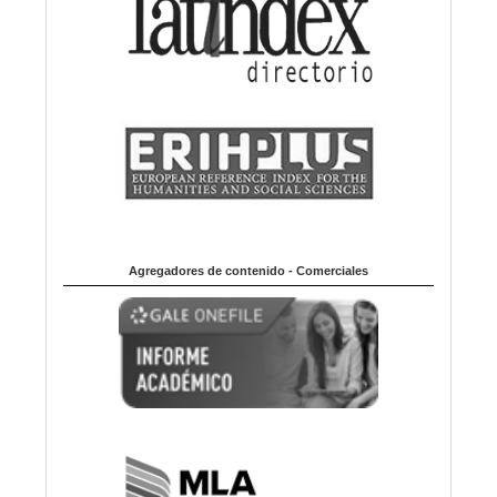
Agregadores de contenido - Comerciales