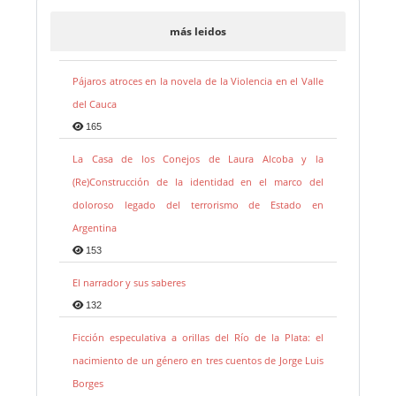
más leidos
Pájaros atroces en la novela de la Violencia en el Valle
del Cauca
165
La Casa de los Conejos de Laura Alcoba y la
(Re)Construcción de la identidad en el marco del
doloroso legado del terrorismo de Estado en
Argentina
153
El narrador y sus saberes
132
Ficción especulativa a orillas del Río de la Plata: el
nacimiento de un género en tres cuentos de Jorge Luis
Borges