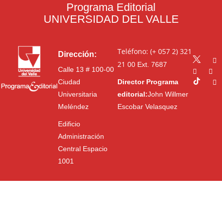
Programa Editorial
UNIVERSIDAD DEL VALLE
Teléfono: (+ 057 2) 321
Dirección:
21 00
Ext. 7687
Calle 13 # 100-00
Ciudad
Director Programa
Universitaria
editorial:
John Willmer
Meléndez
Escobar Velasquez
Edificio
Administración
Central Espacio
1001