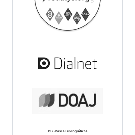
BB -Bases Bibliográficas