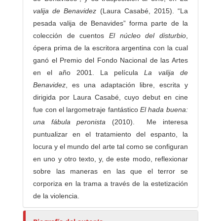
s
valija de Benavidez
(Laura Casabé, 2015). “La
pesada valija de Benavides” forma parte de la
colección de cuentos
El núcleo del disturbio
,
ópera prima de la escritora argentina con la cual
ganó el Premio del Fondo Nacional de las Artes
en el año 2001. La película
La valija de
Benavidez
, es una adaptación libre, escrita y
dirigida por Laura Casabé, cuyo debut en cine
fue con el largometraje fantástico
El hada buena:
una fábula peronista
(2010). Me interesa
puntualizar en el tratamiento del espanto, la
locura y el mundo del arte tal como se configuran
en uno y otro texto, y, de este modo, reflexionar
sobre las maneras en las que el terror se
corporiza en la trama a través de la estetización
de la violencia.