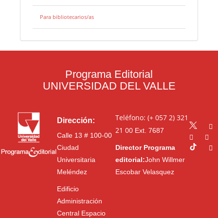
Para bibliotecarios/as
Programa Editorial
UNIVERSIDAD DEL VALLE
Teléfono: (+ 057 2) 321
Dirección:
21 00
Ext. 7687
Calle 13 # 100-00
Ciudad
Director Programa
Universitaria
editorial:
John Willmer
Meléndez
Escobar Velasquez
Edificio
Administración
Central Espacio