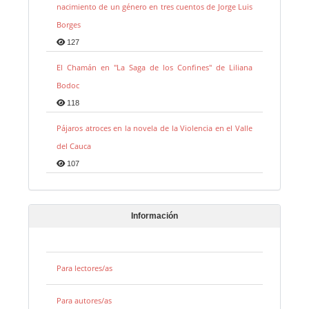
nacimiento de un género en tres cuentos de Jorge Luis
Borges
127
El Chamán en "La Saga de los Confines" de Liliana
Bodoc
118
Pájaros atroces en la novela de la Violencia en el Valle
del Cauca
107
Información
Para lectores/as
Para autores/as