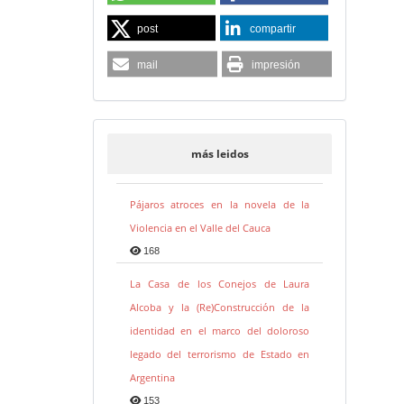
post
compartir
mail
impresión
más leidos
Pájaros atroces en la novela de la
Violencia en el Valle del Cauca
168
La Casa de los Conejos de Laura
Alcoba y la (Re)Construcción de la
identidad en el marco del doloroso
legado del terrorismo de Estado en
Argentina
153