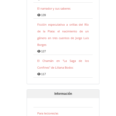
El narrador y sus saberes
139
Ficción especulativa a orillas del Río
de la Plata: el nacimiento de un
género en tres cuentos de Jorge Luis
Borges
127
El Chamán en "La Saga de los
Confines" de Liliana Bodoc
117
Información
Para lectores/as