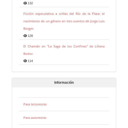
132
Ficción especulativa a orillas del Río de la Plata: el
nacimiento de un género en tres cuentos de Jorge Luis
Borges
128
El Chamán en "La Saga de los Confines" de Liliana
Bodoc
114
Información
Para lectores/as
Para autores/as