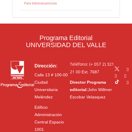
Para bibliotecarios/as
Programa Editorial
UNIVERSIDAD DEL VALLE
Teléfono: (+ 057 2) 321
Dirección:
21 00
Ext. 7687
Calle 13 # 100-00
Ciudad
Director Programa
Universitaria
editorial:
John Willmer
Meléndez
Escobar Velasquez
Edificio
Administración
Central Espacio
1001