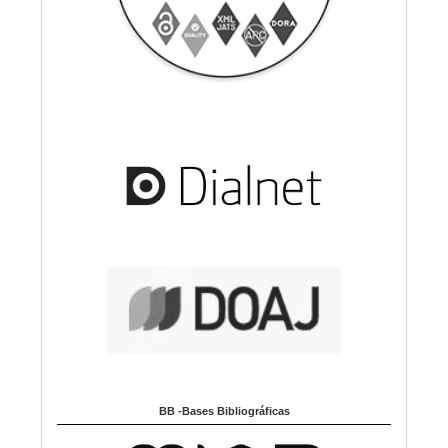
BB -Bases Bibliográficas