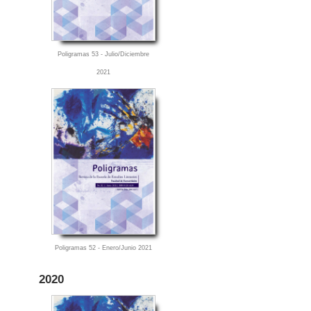
Poligramas 53 - Julio/Diciembre
2021
Poligramas 52 - Enero/Junio 2021
2020