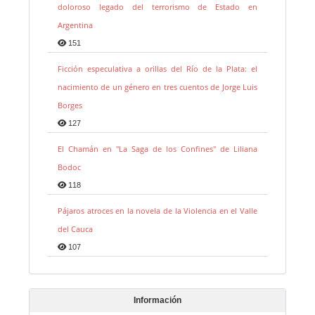
doloroso legado del terrorismo de Estado en
Argentina
151
Ficción especulativa a orillas del Río de la Plata: el
nacimiento de un género en tres cuentos de Jorge Luis
Borges
127
El Chamán en "La Saga de los Confines" de Liliana
Bodoc
118
Pájaros atroces en la novela de la Violencia en el Valle
del Cauca
107
Información