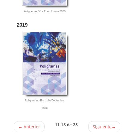
Poligramas 50 - Enero/Junio 2020
2019
Poligramas 49 - Julio/Diciembre
2019
11-15 de 33
←
Anterior
Siguiente
→