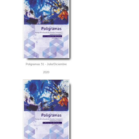
Poligramas 51 - Julio/Diciembre
2020