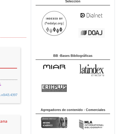
Selección
BB -Bases Bibliográficas
.v0i43.4397
Agregadores de contenido - Comerciales
cana