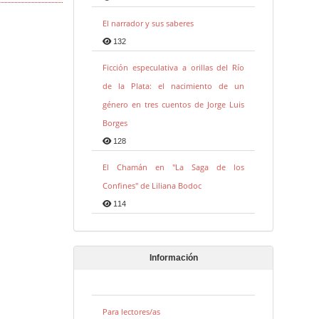
El narrador y sus saberes
132
Ficción especulativa a orillas del Río
de la Plata: el nacimiento de un
género en tres cuentos de Jorge Luis
Borges
128
El Chamán en "La Saga de los
Confines" de Liliana Bodoc
114
Información
Para lectores/as