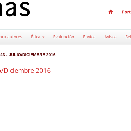
Port
ara autores
Ética
Evaluación
Envíos
Avisos
Sel
43 - JULIO/DICIEMBRE 2016
io/Diciembre 2016