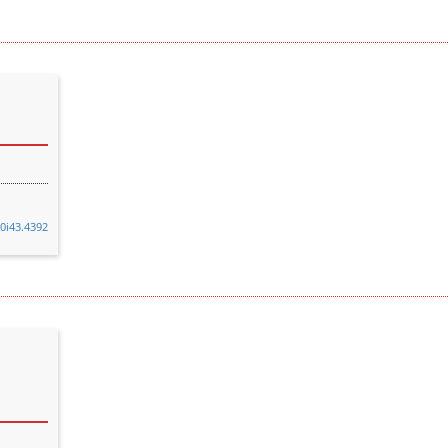
v0i43.4392